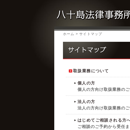
ホーム
> サイトマップ
取扱業務について
個人の方
個人の方向け取扱業務のご
法人の方
法人の方向け取扱業務のご
はじめてご相談される方
ご相談のご予約から受任ま