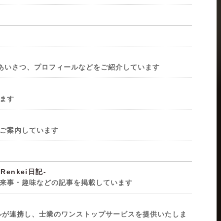
ごあいさつ、プロフィールなどをご紹介しています
ます
ご案内しています
Renkei日記-
出来事・趣味などの記事を掲載しています
ルが連携し、士業のワンストップサービスを提供いたしま