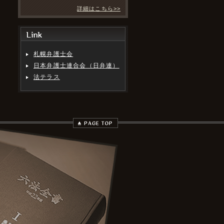
詳細はこちら>>
札幌弁護士会
日本弁護士連合会（日弁連）
法テラス