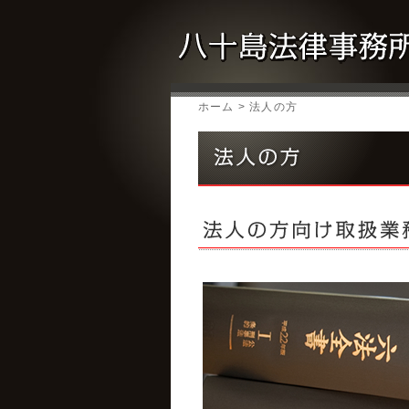
ホーム
> 法人の方