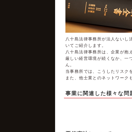
八十島法律事務所が法人ないし
いてご紹介します。
八十島法律事務所は、企業が抱
厳しい経営環境が続くなか、一
ん。
当事務所では、こうしたリスク
また、他士業とのネットワーク
事業に関連した様々な問