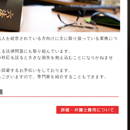
法人を経営されている方向けに主に取り扱っている業務につ
える法律問題にも取り組んでいます。
つ対応を誤ると大きな損失を抱え込むことになりかねませ
を回避するお手伝いをしております。
もございますので、専門家を紹介することもできます。
題