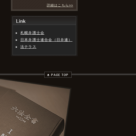
詳細はこちら>>
札幌弁護士会
日本弁護士連合会（日弁連）
法テラス