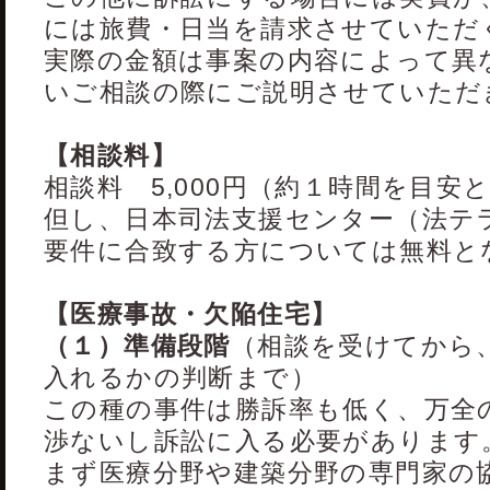
には旅費・日当を請求させていただ
実際の金額は事案の内容によって異
いご相談の際にご説明させていただ
【相談料】
相談料 5,000円（約１時間を目安
但し、日本司法支援センター（法テ
要件に合致する方については無料と
【医療事故・欠陥住宅】
（１）準備段階
（相談を受けてから
入れるかの判断まで）
この種の事件は勝訴率も低く、万全
渉ないし訴訟に入る必要があります
まず医療分野や建築分野の専門家の