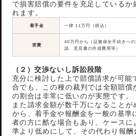
で損害賠償の要件を充足しているか
れます。
着手金
一律 11万円（税込）
40万円から（証拠保全手続きへ
実費
談、意見書の作成費用等）
（２）交渉ないし訴訟段階
充分に検討した上で賠償請求が可能
合でも、この種の裁判では全額賠償
の割合は非常に低いのが実態です。
また請求金額が数千万になることが
から、着手金や報酬金を一般の基準
者の方に酷な場合もあり、ケースに
準より低めにして、その代わり報酬