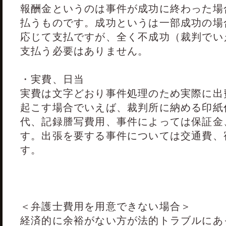
報酬金というのは事件が成功に終わった場
払うものです。成功というは一部成功の場
応じて支払ですが、全く不成功（裁判でい
支払う必要はありません。
・実費、日当
実費は文字どおり事件処理のため実際に出
起こす場合でいえば、裁判所に納める印紙
代、記録謄写費用、事件によっては保証金
す。出張を要する事件については交通費、
す。
＜弁護士費用を用意できない場合＞
経済的に余裕がない方が法的トラブルにあ