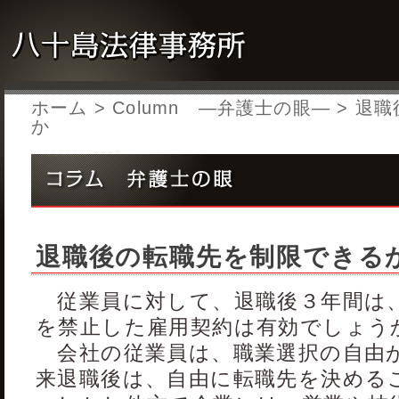
ホーム
>
Column ―弁護士の眼―
> 退
か
退職後の転職先を制限できる
従業員に対して、退職後３年間は
を禁止した雇用契約は有効でしょう
会社の従業員は、職業選択の自由
来退職後は、自由に転職先を決める