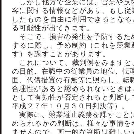
しかし他方で企業には、営業や技
客に関する情報などがあり、もし従
したものを自由に利用できるとなる
る可能性が出てきます。
そこで、損害の発生を予防するた
するに際し、予め制約（これを競業
す）を課すことがあります。
これについて、裁判例をみますと
の目的、在職中の従業員の地位、転
囲、代償措置の有無等に照らし、転
合理性があると認められないときは
として有効性が否定されると判断し
平成２７年１０月３０日判決等）。
実際に、競業避止義務を課すこと
められるかの判断は、様々な事情を
ませんので、画一的な判断は難しい